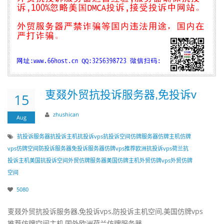
叓叕外贸抗投诉服务器,免投诉v
15
zhushican
Aug
抗投诉服务器
抗投诉主机
抗投诉vps
抗投诉空间
仿牌服务器
仿牌主机
仿牌
vps
仿牌空间
防投诉服务器
免投诉服务器
仿牌vps推荐
欧洲抗投诉vps
荷兰抗
投诉主机
美国抗投诉空间
外贸仿牌服务器
美国仿牌主机
外贸仿牌vps
外贸仿牌
空间
5080
叓叕外贸抗投诉服务器,免投诉vps,防投诉主机空间,美国仿牌vps
推荐仿牌空间主机,国外欧洲荷兰仿牌服务器...