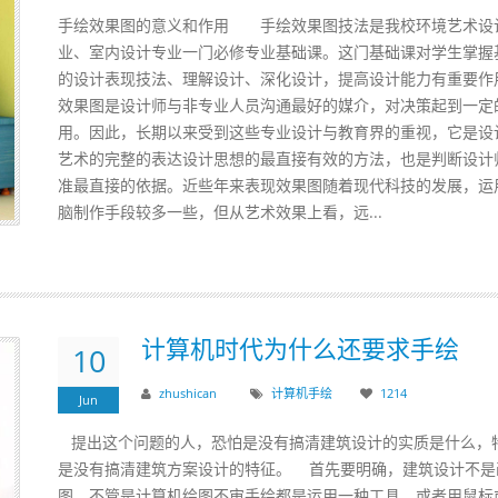
手绘效果图的意义和作用 手绘效果图技法是我校环境艺术设
业、室内设计专业一门必修专业基础课。这门基础课对学生掌握
的设计表现技法、理解设计、深化设计，提高设计能力有重要作
效果图是设计师与非专业人员沟通最好的媒介，对决策起到一定
用。因此，长期以来受到这些专业设计与教育界的重视，它是设
艺术的完整的表达设计思想的最直接有效的方法，也是判断设计
准最直接的依据。近些年来表现效果图随着现代科技的发展，运
脑制作手段较多一些，但从艺术效果上看，远...
计算机时代为什么还要求手绘
10
zhushican
计算机
手绘
1214
Jun
提出这个问题的人，恐怕是没有搞清建筑设计的实质是什么，
是没有搞清建筑方案设计的特征。 首先要明确，建筑设计不是
图，不管是计算机绘图不审手绘都是运用一种工具，或者用鼠标