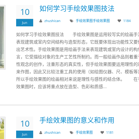
如何学习手绘效果图技法
10
zhushican
手绘效果图
手绘
效果图
1184
Jun
如何学习手绘效果图技法 手绘效果图是运用较写实的绘画手
表现建筑或室内空间结构与造型形态，它既要体现出功能性又要
出艺术性。手绘效果图是用绘画手法来表现建筑或室内设计的构
言，它受描绘对象的生产工艺性所制约。而一般绘画作品则着重
性观念的创作，注重形态的真实性，但手绘效果图要运用理性的
来作图，因此又比较注重工具的使用（如绘图仪器、尺、模板等
所以手绘效果图的绘画相对来说是理性与感性的结合体。 在
效果图时，应该将重点放在造型、色彩和质感...
手绘效果图的意义和作用
10
zhushican
手绘效果图
1181
Jun