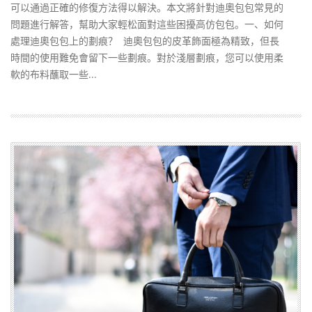
可以通過正確的修復方法得以解決。本文將針對迪奧包包常見的
問題進行解答，幫助大家輕松面對這些困擾高仿包包。一、如何
處理迪奧包包上的劃痕？ 迪奧包包的皮革飾面極為精致，但長
時間的使用難免會留下一些劃痕。對於淺層劃痕，您可以使用柔
軟的布料蘸取一些...