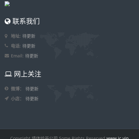
联系我们
地址:
待更新
电话:
待更新
Email:
待更新
网上关注
微博：
待更新
小店：
待更新
Copyright 墙体绘画公司.Some Rights Reserved.
www.ic.vip