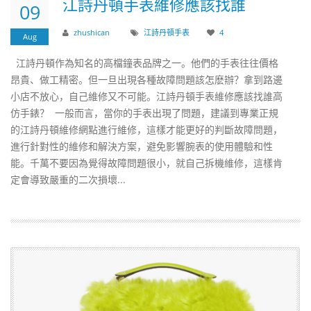
​江詩丹頓手表維修應該找誰
09
zhushican
​江詩丹頓
手表
4
Aug
江詩丹頓作為知名的高檔鐘表品牌之一。他們的手表往往價格
昂貴、做工精密。但一旦出現各種故障問題該怎麽辦？拿到路邊
小店不放心，自己維修又不可能。江詩丹頓手表維修應該找誰高
仿手錶？ 一般而言，當你的手表出現了問題，建議到專業正規
的江詩丹頓維修網點進行維修，這樣才能更好的判斷故障問題，
進行針對性的維修和解決方案，避免影響腕表的使用體驗和性
能。千萬不要因為覺得故障問題很小，就自己拆機維修，這樣肯
定會導致嚴重的二次損壞...