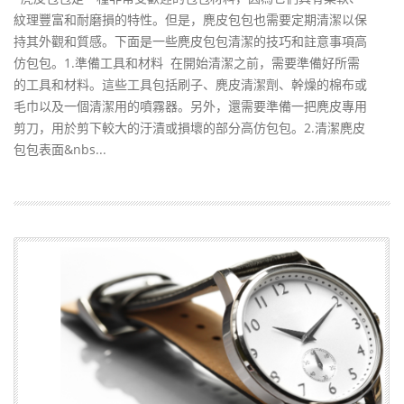
紋理豐富和耐磨損的特性。但是，麂皮包包也需要定期清潔以保
持其外觀和質感。下面是一些麂皮包包清潔的技巧和註意事項高
仿包包。1.準備工具和材料 在開始清潔之前，需要準備好所需
的工具和材料。這些工具包括刷子、麂皮清潔劑、幹燥的棉布或
毛巾以及一個清潔用的噴霧器。另外，還需要準備一把麂皮專用
剪刀，用於剪下較大的汙漬或損壞的部分高仿包包。2.清潔麂皮
包包表面&nbs...