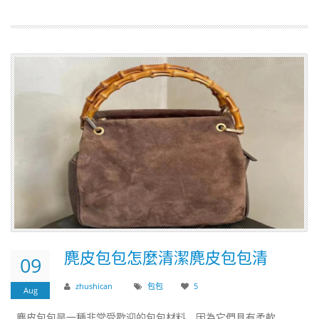
​麂皮包包怎麼清潔麂皮包包清
09
zhushican
包包
5
Aug
麂皮包包是一種非常受歡迎的包包材料，因為它們具有柔軟、