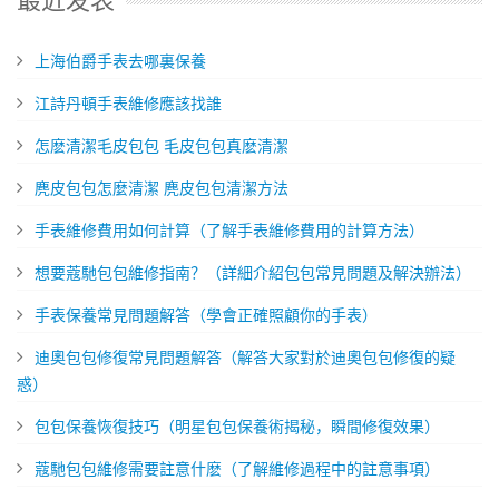
最近发表
​上海伯爵手表去哪裏保養
​江詩丹頓手表維修應該找誰
​怎麽清潔毛皮包包 毛皮包包真麽清潔
​麂皮包包怎麼清潔 麂皮包包清潔方法
手表維修費用如何計算（了解手表維修費用的計算方法）
想要蔻馳包包維修指南？（詳細介紹包包常見問題及解決辦法）
​手表保養常見問題解答（學會正確照顧你的手表）
迪奧包包修復常見問題解答（解答大家對於迪奧包包修復的疑
惑）
包包保養恢復技巧（明星包包保養術揭秘，瞬間修復效果）
​蔻馳包包維修需要註意什麽（了解維修過程中的註意事項）