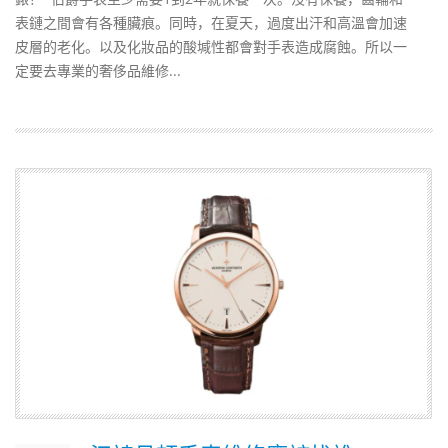
表鏈之間會有各種臟痕。同時，在夏天，過度出汗和高溫會加速
皮層的老化。以及化妝品的酸堿性都會對手表造成腐蝕。所以一
定要去專業的奢侈品維修...