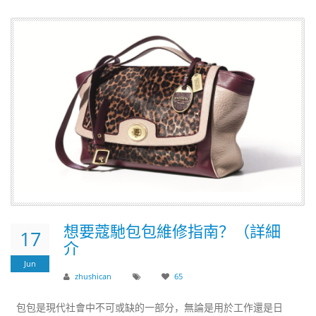
想要蔻馳包包維修指南？（詳細
17
介
Jun
zhushican
65
包包是現代社會中不可或缺的一部分，無論是用於工作還是日