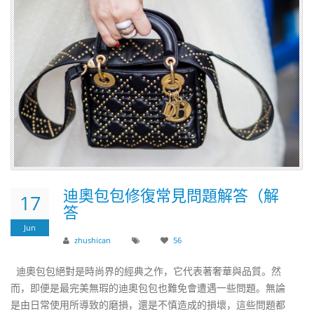
迪奧包包修復常見問題解答（解
17
答
Jun
zhushican
56
迪奧包包絕對是時尚界的經典之作，它代表著奢華與品質。然
而，即便是最完美無瑕的迪奧包包也難免會遭遇一些問題。無論
是由日常使用所導致的磨損，還是不慎造成的損壞，這些問題都