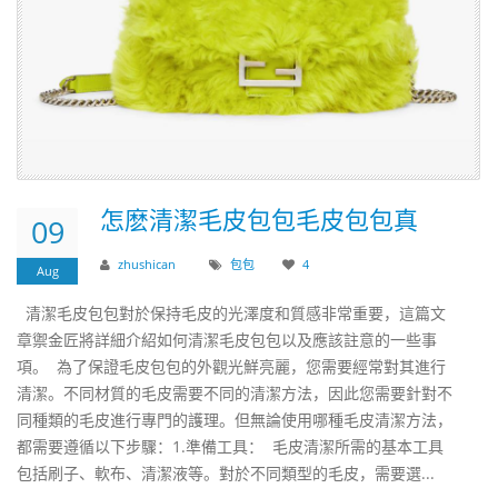
​怎麽清潔毛皮包包毛皮包包真
09
zhushican
包包
4
Aug
清潔毛皮包包對於保持毛皮的光澤度和質感非常重要，這篇文
章禦金匠將詳細介紹如何清潔毛皮包包以及應該註意的一些事
項。 為了保證毛皮包包的外觀光鮮亮麗，您需要經常對其進行
清潔。不同材質的毛皮需要不同的清潔方法，因此您需要針對不
同種類的毛皮進行專門的護理。但無論使用哪種毛皮清潔方法，
都需要遵循以下步驟：1.準備工具： 毛皮清潔所需的基本工具
包括刷子、軟布、清潔液等。對於不同類型的毛皮，需要選...