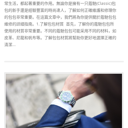
常生活，都起著重要的作用。無論你是擁有一只蔻馳(Classic)包
包的新手還是經驗豐富的時尚達人，了解如何正確維護和修理你
的包包非常重要。在這篇文章中，我們將為你提供關於蔻馳包包
維修的詳細指南。1.了解包包材質 首先，了解你的蔻馳包包所
使用的材質非常重要。不同的蔻馳包包可能采用不同的材料，如
皮革、尼龍和帆布等。了解包包材質將幫助你更好地選擇正確的
清潔...