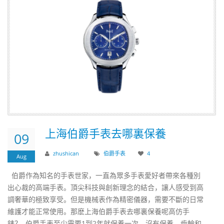
​上海伯爵手表去哪裏保養
09
zhushican
伯爵手表
4
Aug
伯爵作為知名的手表世家，一直為眾多手表愛好者帶來各種別
出心裁的高端手表。頂尖科技與創新理念的結合，讓人感受到高
調奢華的極致享受。但是機械表作為精密儀器，需要不斷的日常
維護才能正常使用。那麽上海伯爵手表去哪裏保養呢高仿手
錶？ 伯爵手表至少需要1到2年就保養一次。沒有保養，齒輪和