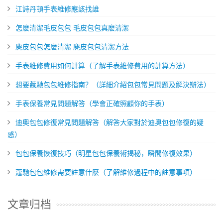
​江詩丹頓手表維修應該找誰
​怎麽清潔毛皮包包 毛皮包包真麽清潔
​麂皮包包怎麼清潔 麂皮包包清潔方法
手表維修費用如何計算（了解手表維修費用的計算方法）
想要蔻馳包包維修指南？（詳細介紹包包常見問題及解決辦法）
​手表保養常見問題解答（學會正確照顧你的手表）
迪奧包包修復常見問題解答（解答大家對於迪奧包包修復的疑
惑）
包包保養恢復技巧（明星包包保養術揭秘，瞬間修復效果）
​蔻馳包包維修需要註意什麽（了解維修過程中的註意事項）
文章归档