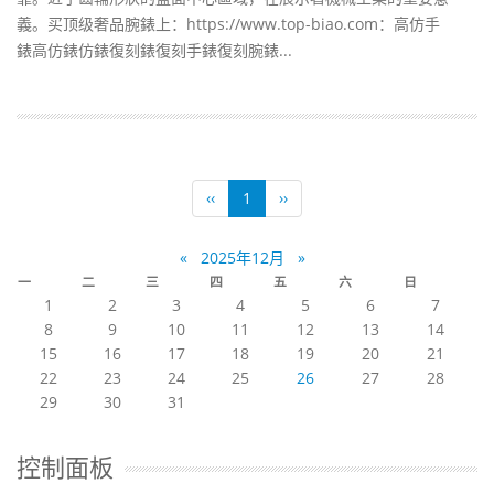
義。买顶级奢品腕錶上：https://www.top-biao.com：高仿手
錶高仿錶仿錶復刻錶復刻手錶復刻腕錶...
‹‹
1
››
«
2025年12月
»
一
二
三
四
五
六
日
1
2
3
4
5
6
7
8
9
10
11
12
13
14
15
16
17
18
19
20
21
22
23
24
25
26
27
28
29
30
31
控制面板