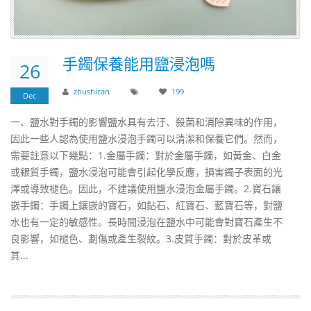
​手鐲保養能用鹽浸泡嗎
26
zhushican
199
Dec
一、鹽水對手鐲的影響鹽水具有去汙、殺菌和消除異味的作用，
因此一些人認為使用鹽水浸泡手鐲可以清潔和保養它們。然而，
需要註意以下幾點：1.金屬手鐲：對於金屬手鐲，如黃金、白金
或銀質手鐲，鹽水浸泡可能會引起化學反應，損害鐲子表面的光
澤或導致褪色。因此，不建議使用鹽水浸泡金屬手鐲。2.寶石鑲
嵌手鐲：手鐲上鑲嵌的寶石，如鉆石、紅寶石、藍寶石等，對鹽
水也有一定的敏感性。長時間浸泡在鹽水中可能會對寶石產生不
良影響，如褪色、劃傷或產生裂紋。3.皮質手鐲：對於皮革或
其...