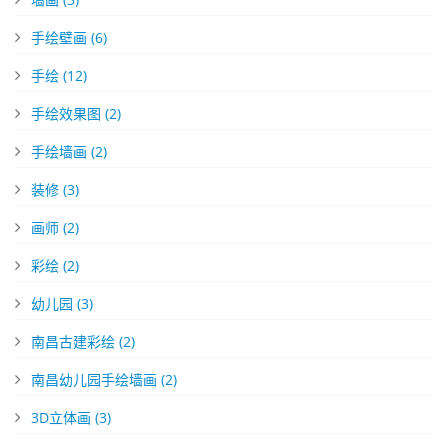
手绘壁画
(6)
手绘
(12)
手绘效果图
(2)
手绘墙画
(2)
装修
(3)
画师
(2)
彩绘
(2)
幼儿园
(3)
南昌古建彩绘
(2)
南昌幼儿园手绘墙画
(2)
3D立体画
(3)