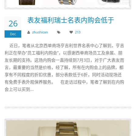
表友福利瑞士名表内购会低于
26
zhushican
213
Dec
近日，笔者从北京西单商场亨吉利世界名表中心了解到，亨吉
利正在举办“员工福利内购会”，以感谢西单商场员工及亲属、朋
友长期的支持。这场内购会一直持续到7月3日，对于广大表友而
言，最重要的当然是价格，经了解，所有在内购会上的品牌，都
享有不同程度的折扣优惠，部分表款低于6折，同时活动现场还
有免费手表外观保养服务。 在走访过程中，笔者了解到在内购
会上可以买到...