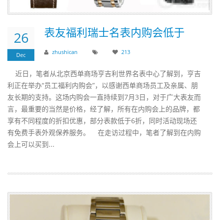
表友福利瑞士名表内购会低于
26
zhushican
213
Dec
近日，笔者从北京西单商场亨吉利世界名表中心了解到，亨吉
利正在举办“员工福利内购会”，以感谢西单商场员工及亲属、朋
友长期的支持。这场内购会一直持续到7月3日，对于广大表友而
言，最重要的当然是价格，经了解，所有在内购会上的品牌，都
享有不同程度的折扣优惠，部分表款低于6折，同时活动现场还
有免费手表外观保养服务。 在走访过程中，笔者了解到在内购
会上可以买到...