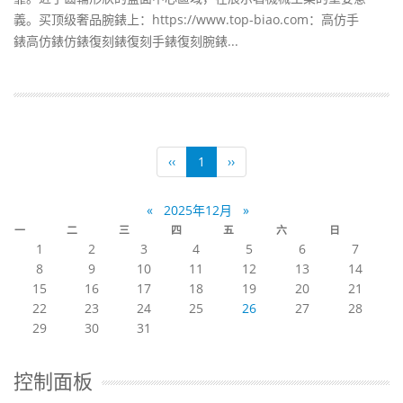
義。买顶级奢品腕錶上：https://www.top-biao.com：高仿手
錶高仿錶仿錶復刻錶復刻手錶復刻腕錶...
‹‹
1
››
«
2025年12月
»
一
二
三
四
五
六
日
1
2
3
4
5
6
7
8
9
10
11
12
13
14
15
16
17
18
19
20
21
22
23
24
25
26
27
28
29
30
31
控制面板