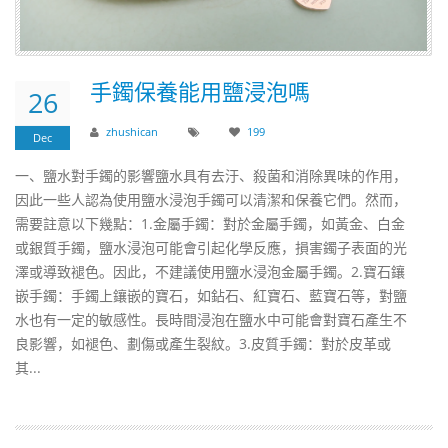
​手鐲保養能用鹽浸泡嗎
26
zhushican
199
Dec
一、鹽水對手鐲的影響鹽水具有去汙、殺菌和消除異味的作用，
因此一些人認為使用鹽水浸泡手鐲可以清潔和保養它們。然而，
需要註意以下幾點：1.金屬手鐲：對於金屬手鐲，如黃金、白金
或銀質手鐲，鹽水浸泡可能會引起化學反應，損害鐲子表面的光
澤或導致褪色。因此，不建議使用鹽水浸泡金屬手鐲。2.寶石鑲
嵌手鐲：手鐲上鑲嵌的寶石，如鉆石、紅寶石、藍寶石等，對鹽
水也有一定的敏感性。長時間浸泡在鹽水中可能會對寶石產生不
良影響，如褪色、劃傷或產生裂紋。3.皮質手鐲：對於皮革或
其...