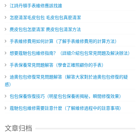
​江詩丹頓手表維修應該找誰
​怎麽清潔毛皮包包 毛皮包包真麽清潔
​麂皮包包怎麼清潔 麂皮包包清潔方法
手表維修費用如何計算（了解手表維修費用的計算方法）
想要蔻馳包包維修指南？（詳細介紹包包常見問題及解決辦法）
​手表保養常見問題解答（學會正確照顧你的手表）
迪奧包包修復常見問題解答（解答大家對於迪奧包包修復的疑
惑）
包包保養恢復技巧（明星包包保養術揭秘，瞬間修復效果）
​蔻馳包包維修需要註意什麽（了解維修過程中的註意事項）
文章归档