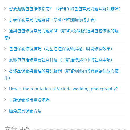
想要蔻馳包包維修指南？（詳細介紹包包常見問題及解決辦法）
​手表保養常見問題解答（學會正確照顧你的手表）
迪奧包包修復常見問題解答（解答大家對於迪奧包包修復的疑
惑）
包包保養恢復技巧（明星包包保養術揭秘，瞬間修復效果）
​蔻馳包包維修需要註意什麽（了解維修過程中的註意事項）
奢侈品保養與護理的常見疑問（解答你關心的問題讓你放心使
用）
How is the reputation of Victoria wedding photography?
​手鐲保養能用鹽浸泡嗎
​鱷魚皮具保養方法
文章归档