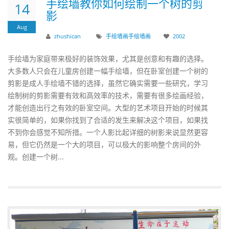
手绘墙教你如何绘制一个树的剪
14
影
Aug
zhushican
手绘墙画
手绘
墙画
2002
手绘墙为家庭带来极好的装饰效果，尤其是创意和有趣的选择。
大多数人只会在儿童房创建一幅手绘墙，但在卧室创建一个树的
剪影是成人手绘墙不错的选择，虽然它确实需要一些研究，学习
绘制树的剪影需要有效和高效率的技术，需要有很多绘画经验，
才能创造出行之有效的卧室空间。大型的艺术项目开始的时候其
实很简单的，如果你找到了合适的发生来解决这个项目，如果找
不到你会感觉不知所措。一个人影比起详细的树影来说显然更容
易，但它仍然是一个大的项目，可以极大的影响整个房间的外
观。创建一个树...