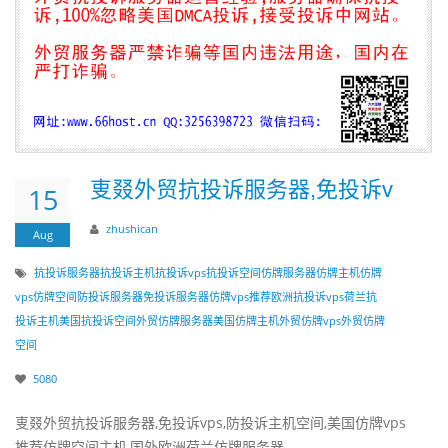
叓叕外贸抗投诉服务器,免投诉v
15
zhushican
Aug
抗投诉服务器
抗投诉主机
抗投诉vps
抗投诉空间
仿牌服务器
仿牌主机
仿牌
vps
仿牌空间
防投诉服务器
免投诉服务器
仿牌vps推荐
欧洲抗投诉vps
荷兰抗
投诉主机
美国抗投诉空间
外贸仿牌服务器
美国仿牌主机
外贸仿牌vps
外贸仿牌
空间
5080
叓叕外贸抗投诉服务器,免投诉vps,防投诉主机空间,美国仿牌vps
推荐仿牌空间主机,国外欧洲荷兰仿牌服务器...