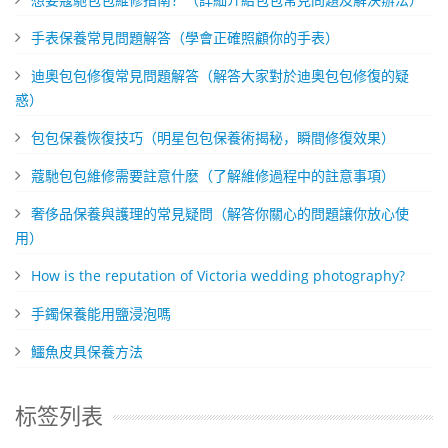
​手表保養常見問題解答（學會正確照顧你的手表）
迪奧包包修復常見問題解答（解答大家對於迪奧包包修復的疑
惑）
包包保養恢復技巧（明星包包保養術揭秘，瞬間修復效果）
​蔻馳包包維修需要註意什麽（了解維修過程中的註意事項）
奢侈品保養與護理的常見疑問（解答你關心的問題讓你放心使
用）
How is the reputation of Victoria wedding photography?
​手鐲保養能用鹽浸泡嗎
​鱷魚皮具保養方法
标签列表