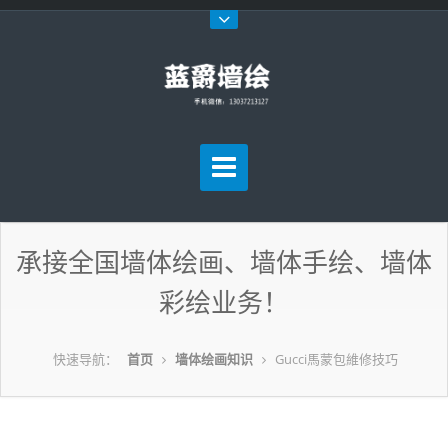
承接全国墙体绘画、墙体手绘、墙体
彩绘业务！
快速导航：
首页
墙体绘画知识
Gucci馬蒙包維修技巧