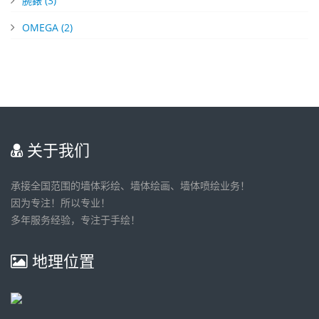
腕錶
(3)
OMEGA
(2)
关于我们
承接全国范围的墙体彩绘、墙体绘画、墙体喷绘业务！
因为专注！所以专业！
多年服务经验，专注于手绘！
地理位置