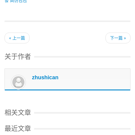
發
高仿包包
« 上一篇
下一篇 »
关于作者
zhushican
相关文章
最近文章