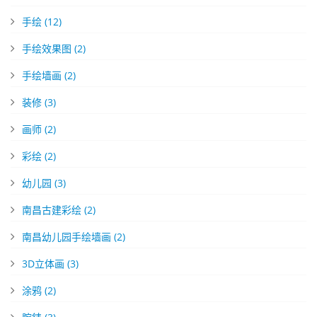
手绘
(12)
手绘效果图
(2)
手绘墙画
(2)
装修
(3)
画师
(2)
彩绘
(2)
幼儿园
(3)
南昌古建彩绘
(2)
南昌幼儿园手绘墙画
(2)
3D立体画
(3)
涂鸦
(2)