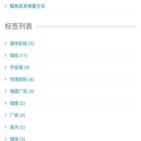
​鱷魚皮具保養方法
标签列表
墙体彩绘
(3)
墙绘
(11)
手绘墙
(9)
丙烯颜料
(4)
墙面广告
(3)
墙面
(2)
广告
(3)
室内
(2)
墙体
(3)