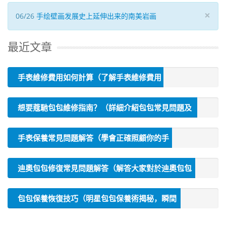
×
06/26
手绘壁画发展史上延伸出来的南美岩画
最近文章
手表維修費用如何計算（了解手表維修費用
的計算方法）
想要蔻馳包包維修指南？（詳細介紹包包常見問題及
解決辦法）
​手表保養常見問題解答（學會正確照顧你的手
表）
迪奧包包修復常見問題解答（解答大家對於迪奧包包
修復的疑惑）
包包保養恢復技巧（明星包包保養術揭秘，瞬間
修復效果）