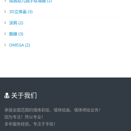
南昌幼儿园手绘墙画
(2)
3D立体画
(3)
涂鸦
(2)
腕錶
(3)
OMEGA
(2)
关于我们
承接全国范围的墙体彩绘、墙体绘画、墙体喷绘业务！
因为专注！所以专业！
多年服务经验，专注于手绘！