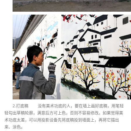
2.打底稿 没有美术功底的人，要在墙上画好底稿，用笔轻
轻勾出草稿轮廓，满意后方可上色，否则不容易修改。如果觉得美
术功底太差，可以用投影设备先将底稿投到墙面上，再将它描出
来、涂色。