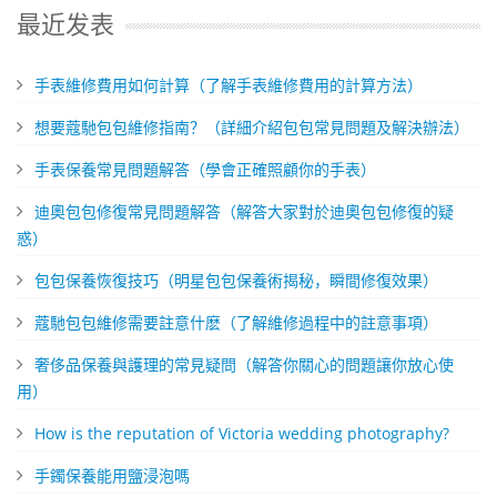
最近发表
手表維修費用如何計算（了解手表維修費用的計算方法）
想要蔻馳包包維修指南？（詳細介紹包包常見問題及解決辦法）
​手表保養常見問題解答（學會正確照顧你的手表）
迪奧包包修復常見問題解答（解答大家對於迪奧包包修復的疑
惑）
包包保養恢復技巧（明星包包保養術揭秘，瞬間修復效果）
​蔻馳包包維修需要註意什麽（了解維修過程中的註意事項）
奢侈品保養與護理的常見疑問（解答你關心的問題讓你放心使
用）
How is the reputation of Victoria wedding photography?
​手鐲保養能用鹽浸泡嗎